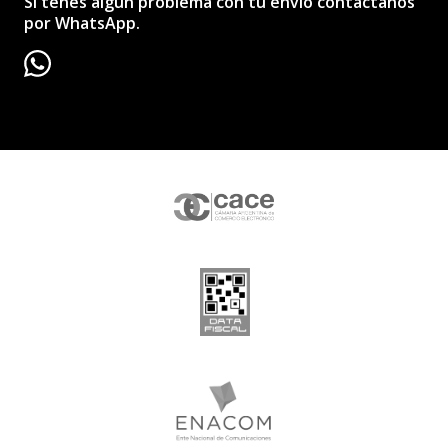
Si tenés algún problema con tu envío contactanos
por WhatsApp.